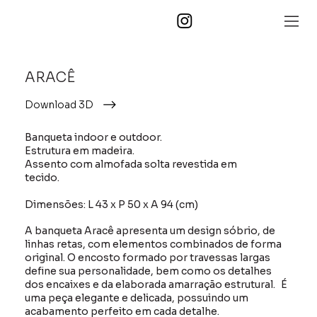
ARACÊ
Download 3D
Banqueta indoor e outdoor.
Estrutura em madeira.
Assento com almofada solta revestida em
tecido.
Dimensões: L 43 x P 50 x A 94 (cm)
A banqueta Aracê apresenta um design sóbrio, de
linhas retas, com elementos combinados de forma
original. O encosto formado por travessas largas
define sua personalidade, bem como os detalhes
dos encaixes e da elaborada amarração estrutural. É
uma peça elegante e delicada, possuindo um
acabamento perfeito em cada detalhe.