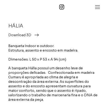
HÁLIA
Download 3D
Banqueta indoor e outdoor.
Estrutura, assento e encosto em madeira.
Dimensões: L 50 x P 53 x A 94 (cm)
A banqueta Hália possui um desenho leve de
proporções delicadas. Confeccionada em madeira
Cumaru é apropriada ao clima de alegria e
descontração da área externa. As superfícies do
assento e do encosto apresentam curvatura para
maior conforto, sendo que o assento é ripado,
valorizando o trabalho de marcenaria fina e o DNA de
área externa da peça.