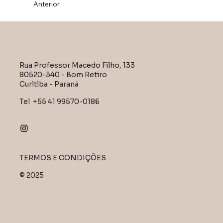
Anterior
Rua Professor Macedo Filho, 133
80520-340 - Bom Retiro
Curitiba - Paraná
Tel +55 41 99570-0186
TERMOS E CONDIÇÕES
© 2025