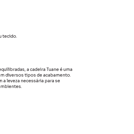
 tecido.
uilibradas, a cadeira Tuane é uma
 em diversos tipos de acabamento.
 a leveza necessária para se
 ambientes.