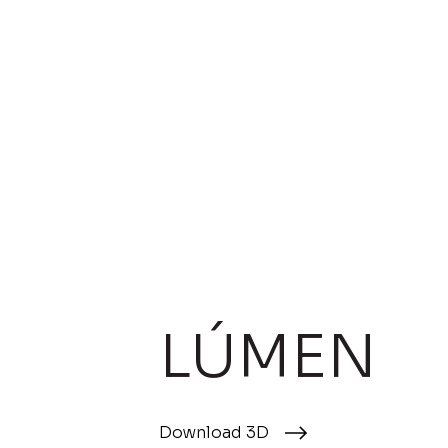
LÚMEN
Download 3D