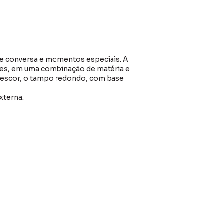
e conversa e momentos especiais. A
des, em uma combinação de matéria e
 frescor, o tampo redondo, com base
xterna.