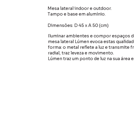
Mesa lateral indoor e outdoor.
Tampo e base em alumínio.
Dimensões: D 45 x A 50 (cm)
Iluminar ambientes e compor espaços d
mesa lateral Lúmen evoca estas qualida
forma: o metal reflete a luz e transmite
radial, traz leveza e movimento.
Lúmen traz um ponto de luz na sua área e