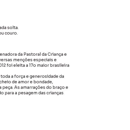
da solta.
u couro.
enadora da Pastoral da Criança e
iversas menções especiais e
12 foi eleita a 17o maior brasileira
 toda a força e generosidade da
r cheio de amor e bondade,
da peça. As amarrações do braço e
do para a pesagem das crianças