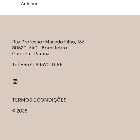
Anterior
Rua Professor Macedo Filho, 133
80520-340 - Bom Retiro
Curitiba - Paraná
ZILDA
Tel +55 41 99570-0186
ZILDA
TERMOS E CONDIÇÕES
© 2025