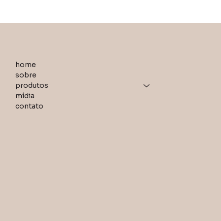
home
sobre
Zilda Arns foi médica, fundador
produtos
Pastoral da Pessoa Idosa. Rece
cidadã honorária no país. Em 201
mídia
tempos.
contato
Para a poltrona Zilda buscamos
mulher que ela foi, além do olh
conforto e desenho fluído da 
inspiradas no tecido usado para
nas comunidades.