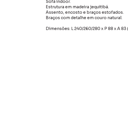
Sofá indoor.
Estrutura em madeira jequitibá.
Assento, encosto e braços estofados.
Braços com detalhe em couro natural.
Dimensões: L 240/260/280 x P 88 x A 83 