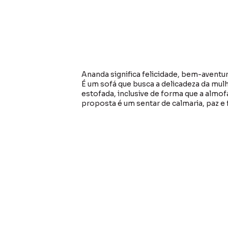
Ananda significa felicidade, bem-aventu
É um sofá que busca a delicadeza da mulh
estofada, inclusive de forma que a almof
proposta é um sentar de calmaria, paz e f