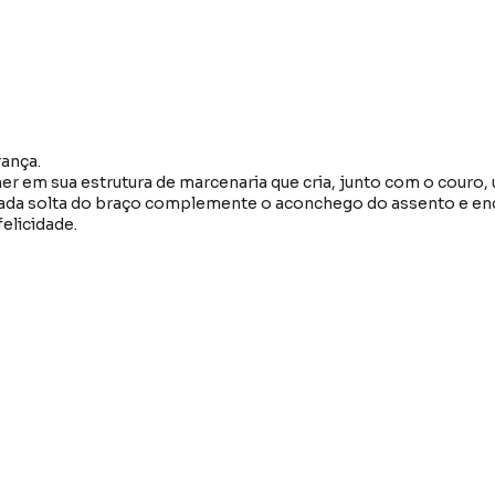
rança.
er em sua estrutura de marcenaria que cria, junto com o couro,
ada solta do braço complemente o aconchego do assento e encost
elicidade.