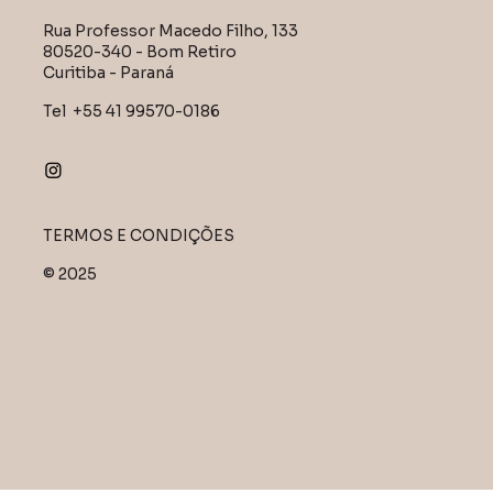
Rua Professor Macedo Filho, 133
80520-340 - Bom Retiro
Curitiba - Paraná
Tel +55 41 99570-0186
TERMOS E CONDIÇÕES
© 2025