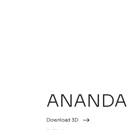
ANANDA
Download 3D