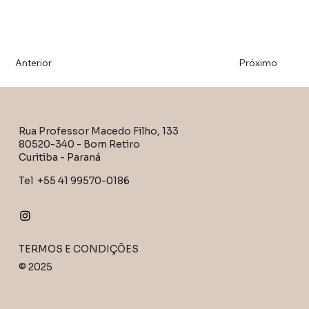
Anterior
Próximo
Rua Professor Macedo Filho, 133
80520-340 - Bom Retiro
Curitiba - Paraná
Tel +55 41 99570-0186
TERMOS E CONDIÇÕES
© 2025