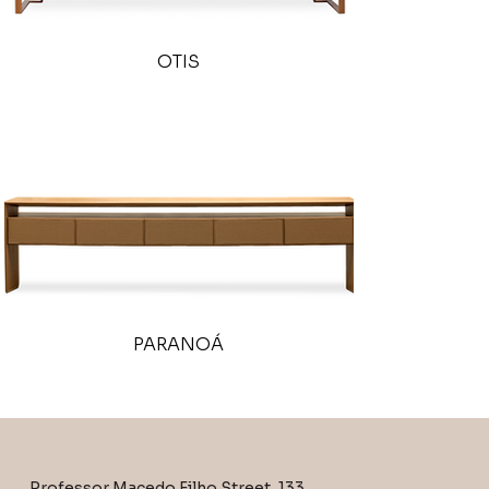
OTIS
PARANOÁ
Professor Macedo Filho Street, 133